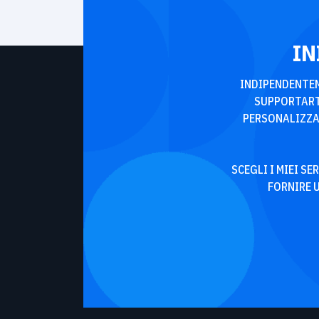
IN
INDIPENDENTEM
SUPPORTART
PERSONALIZZAT
SCEGLI I MIEI S
FORNIRE 