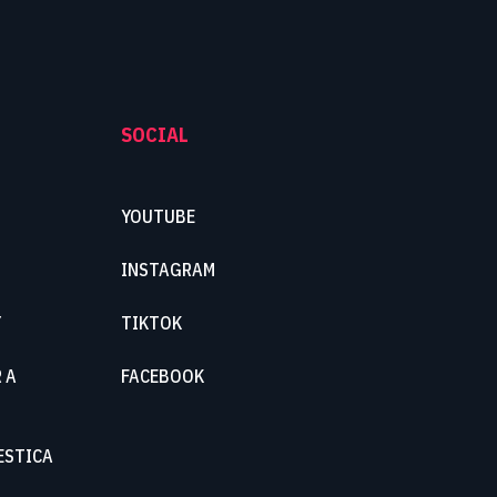
SOCIAL
YOUTUBE
INSTAGRAM
Y
TIKTOK
 A
FACEBOOK
ESTICA