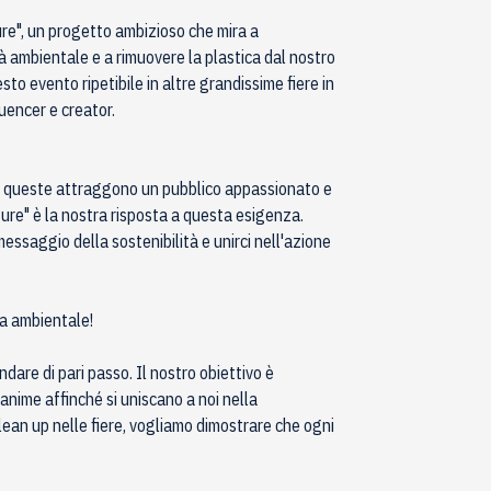
ure", un progetto ambizioso che mira a
tà ambientale e a rimuovere la plastica dal nostro
to evento ripetibile in altre grandissime fiere in
luencer e creator.
to queste attraggono un pubblico appassionato e
ture" è la nostra risposta a questa esigenza.
essaggio della sostenibilità e unirci nell'azione
la ambientale!
dare di pari passo. Il nostro obiettivo è
 anime affinché si uniscano a noi nella
clean up nelle fiere, vogliamo dimostrare che ogni