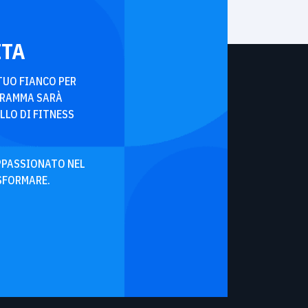
ITA
TUO FIANCO PER
GRAMMA SARÀ
LLO DI FITNESS
APPASSIONATO NEL
SFORMARE.