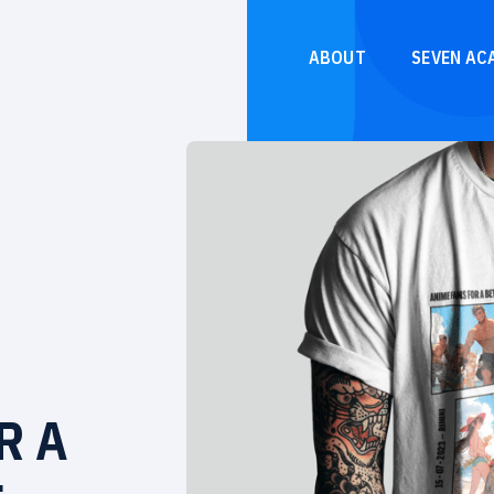
ABOUT
SEVEN AC
R A