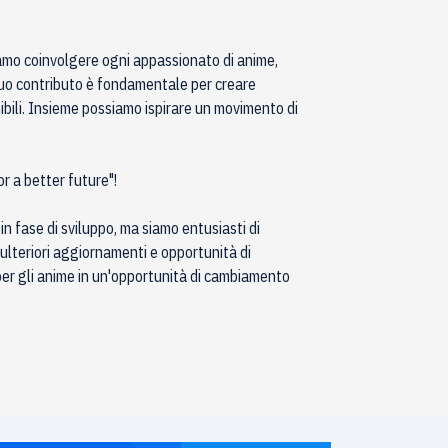
amo coinvolgere ogni appassionato di anime,
l tuo contributo è fondamentale per creare
bili. Insieme possiamo ispirare un movimento di
or a better future"!
in fase di sviluppo, ma siamo entusiasti di
 ulteriori aggiornamenti e opportunità di
er gli anime in un'opportunità di cambiamento