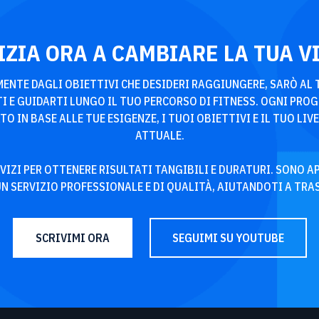
IZIA ORA A CAMBIARE LA TUA V
ENTE DAGLI OBIETTIVI CHE DESIDERI RAGGIUNGERE, SARÒ AL 
I E GUIDARTI LUNGO IL TUO PERCORSO DI FITNESS. OGNI PRO
O IN BASE ALLE TUE ESIGENZE, I TUOI OBIETTIVI E IL TUO LIVE
ATTUALE.
ERVIZI PER OTTENERE RISULTATI TANGIBILI E DURATURI. SONO 
UN SERVIZIO PROFESSIONALE E DI QUALITÀ, AIUTANDOTI A TRA
SCRIVIMI ORA
SEGUIMI SU YOUTUBE