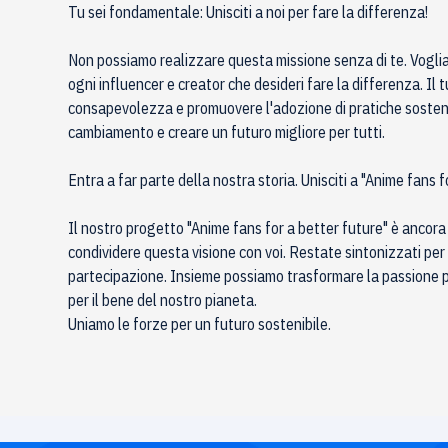
Tu sei fondamentale: Unisciti a noi per fare la differenza!
Non possiamo realizzare questa missione senza di te. Vogli
ogni influencer e creator che desideri fare la differenza. I
consapevolezza e promuovere l'adozione di pratiche sosteni
cambiamento e creare un futuro migliore per tutti.
Entra a far parte della nostra storia. Unisciti a "Anime fans f
Il nostro progetto "Anime fans for a better future" è ancora 
condividere questa visione con voi. Restate sintonizzati per
partecipazione. Insieme possiamo trasformare la passione p
per il bene del nostro pianeta.
Uniamo le forze per un futuro sostenibile.